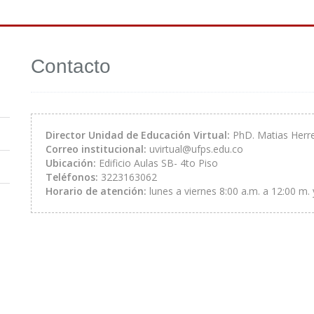
Contacto
Director Unidad de Educación Virtual:
PhD. Matias Herre
Correo institucional:
uvirtual@ufps.edu.co
Ubicación:
Edificio Aulas SB- 4to Piso
Teléfonos:
3223163062
Horario de atención:
lunes a viernes 8:00 a.m. a 12:00 m. 