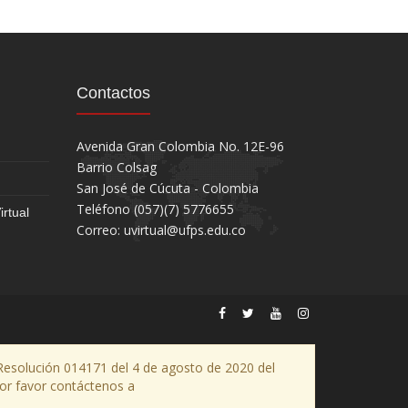
Contactos
Avenida Gran Colombia No. 12E-96
Barrio Colsag
San José de Cúcuta - Colombia
Teléfono (057)(7) 5776655
rtual
Correo: uvirtual@ufps.edu.co
Resolución 014171 del 4 de agosto de 2020 del
 por favor contáctenos a