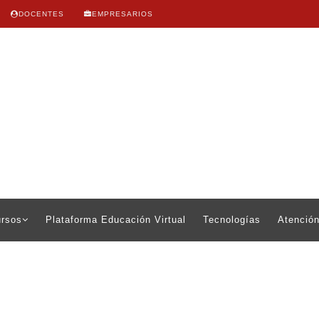
DOCENTES
EMPRESARIOS
rsos
Plataforma Educación Virtual
Tecnologías
Atención