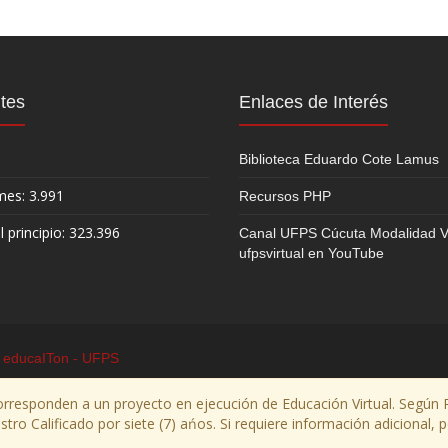
ntes
Enlaces de Interés
Biblioteca Eduardo Cote Lamus
mes: 3.991
Recursos PHP
 principio: 323.396
Canal UFPS Cúcuta Modalidad Vi
ufpsvirtual en YouTube
 educaITon - UFPS
orresponden a un proyecto en ejecución de Educación Virtual. Según 
tro Calificado por siete (7) ańos. Si requiere información adicional,