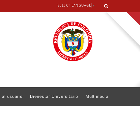
SELECT LANGUAGE
▼
 al usuario
Bienestar Universitario
Multimedia