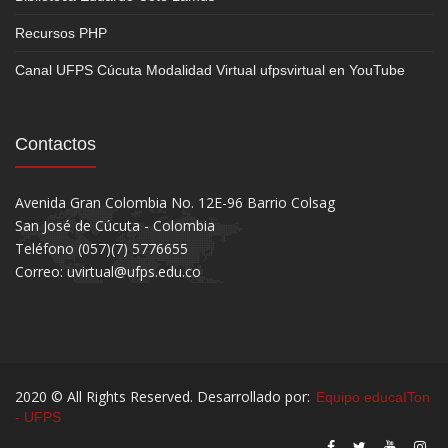
Recursos PHP
Canal UFPS Cúcuta Modalidad Virtual ufpsvirtual en YouTube
Contactos
Avenida Gran Colombia No. 12E-96 Barrio Colsag
San José de Cúcuta - Colombia
Teléfono (057)(7) 5776655
Correo: uvirtual@ufps.edu.co
2020 © All Rights Reserved. Desarrollado por:
Equipo educaITon
- UFPS