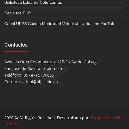
Biblioteca Eduardo Cote Lamus
Recursos PHP
Canal UFPS Cúcuta Modalidad Virtual ufpsvirtual en YouTube
Contactos
Avenida Gran Colombia No. 12E-96 Barrio Colsag
San José de Cúcuta - Colombia
Teléfono (057)(7) 5776655
Correo: uvirtual@ufps.edu.co
2020 © All Rights Reserved. Desarrollado por:
Equipo educaITon
- UFPS