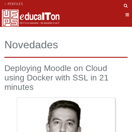
PERFILES
Ca
nav
Novedades
Deploying Moodle on Cloud
using Docker with SSL in 21
minutes